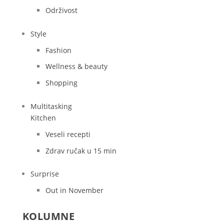
Održivost
Style
Fashion
Wellness & beauty
Shopping
Multitasking
Kitchen
Veseli recepti
Zdrav ručak u 15 min
Surprise
Out in November
KOLUMNE