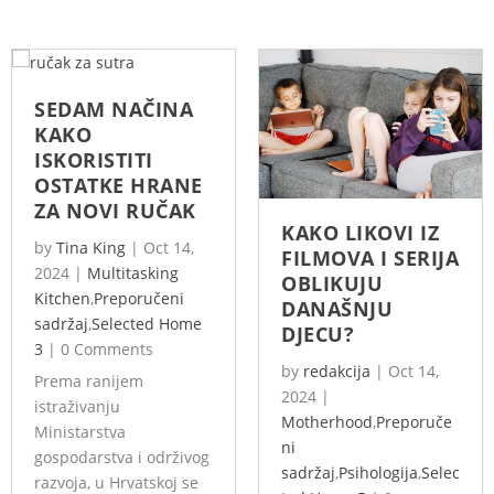
SEDAM NAČINA
KAKO
ISKORISTITI
OSTATKE HRANE
ZA NOVI RUČAK
KAKO LIKOVI IZ
by
Tina King
|
Oct 14,
FILMOVA I SERIJA
2024
|
Multitasking
OBLIKUJU
Kitchen
,
Preporučeni
DANAŠNJU
sadržaj
,
Selected Home
DJECU?
3
|
0 Comments
by
redakcija
|
Oct 14,
Prema ranijem
2024
|
istraživanju
Motherhood
,
Preporuče
Ministarstva
ni
gospodarstva i održivog
sadržaj
,
Psihologija
,
Selec
razvoja, u Hrvatskoj se