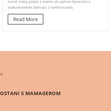
trend, treba početi s malim, ali važnim koracima u
svakodnevnom doticaju s namirnicama.
Read More
@
OSTANI S
MAMAGEROM