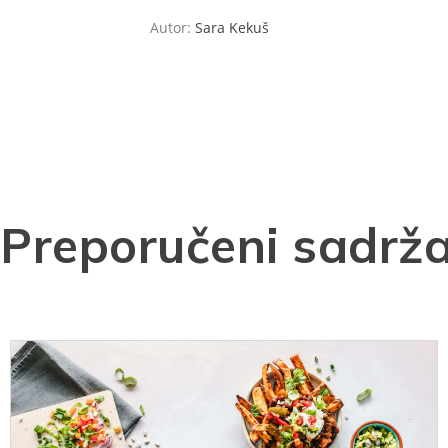
Autor:
Sara Kekuš
Preporučeni sadrža