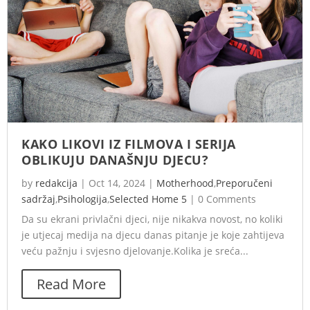
KAKO LIKOVI IZ FILMOVA I SERIJA
OBLIKUJU DANAŠNJU DJECU?
by
redakcija
|
Oct 14, 2024
|
Motherhood
,
Preporučeni
sadržaj
,
Psihologija
,
Selected Home 5
|
0 Comments
Da su ekrani privlačni djeci, nije nikakva novost, no koliki
je utjecaj medija na djecu danas pitanje je koje zahtijeva
veću pažnju i svjesno djelovanje.Kolika je sreća...
Read More