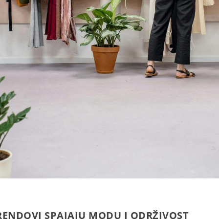
RENDOVI SPAJAJU MODU I ODRŽIVOST