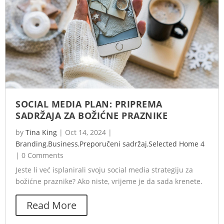
SOCIAL MEDIA PLAN: PRIPREMA
SADRŽAJA ZA BOŽIĆNE PRAZNIKE
by
Tina King
|
Oct 14, 2024
|
Branding
,
Business
,
Preporučeni sadržaj
,
Selected Home 4
|
0 Comments
Jeste li već isplanirali svoju social media strategiju za
božićne praznike? Ako niste, vrijeme je da sada krenete.
Read More