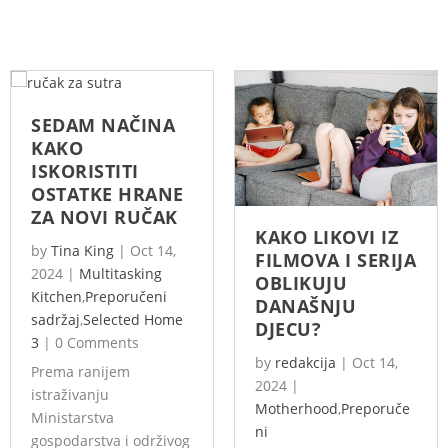
SEDAM NAČINA
KAKO
ISKORISTITI
OSTATKE HRANE
ZA NOVI RUČAK
KAKO LIKOVI IZ
by
Tina King
|
Oct 14,
FILMOVA I SERIJA
2024
|
Multitasking
OBLIKUJU
Kitchen
,
Preporučeni
DANAŠNJU
sadržaj
,
Selected Home
DJECU?
3
|
0 Comments
by
redakcija
|
Oct 14,
Prema ranijem
2024
|
istraživanju
Motherhood
,
Preporuče
Ministarstva
ni
gospodarstva i održivog