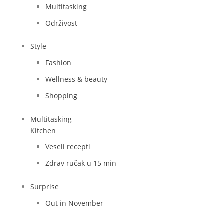
Multitasking
Održivost
Style
Fashion
Wellness & beauty
Shopping
Multitasking
Kitchen
Veseli recepti
Zdrav ručak u 15 min
Surprise
Out in November