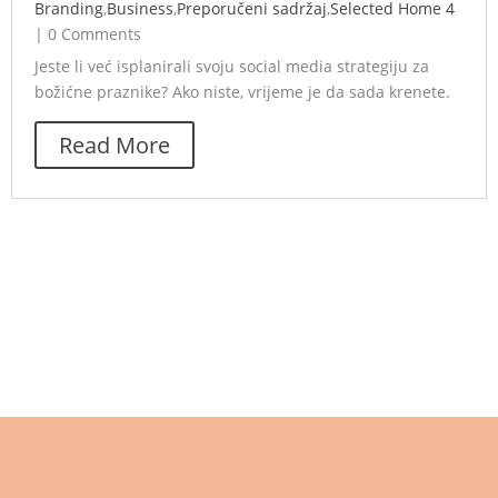
Branding
,
Business
,
Preporučeni sadržaj
,
Selected Home 4
|
0 Comments
Jeste li već isplanirali svoju social media strategiju za
božićne praznike? Ako niste, vrijeme je da sada krenete.
Read More