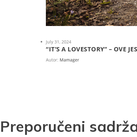
July 31, 2024
“IT’S A LOVESTORY” – OVE JE
Autor:
Mamager
Preporučeni sadrža