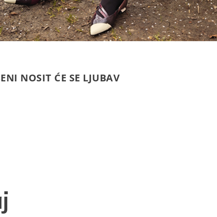
SENI NOSIT ĆE SE LJUBAV
j