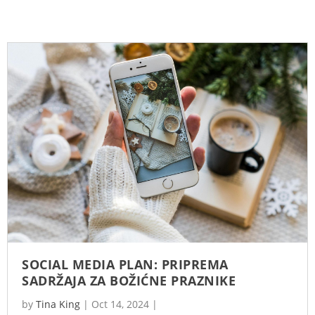
SOCIAL MEDIA PLAN: PRIPREMA
SADRŽAJA ZA BOŽIĆNE PRAZNIKE
by
Tina King
|
Oct 14, 2024
|