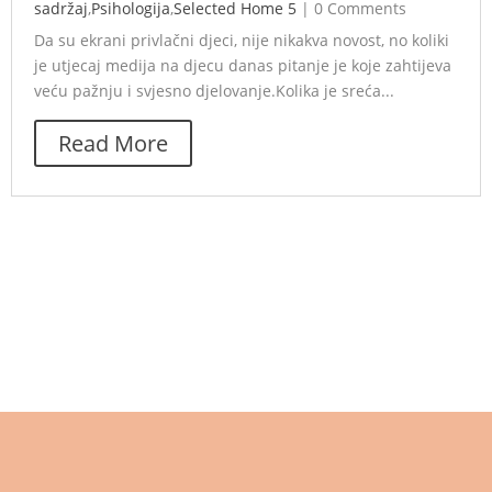
sadržaj
,
Psihologija
,
Selected Home 5
|
0 Comments
Da su ekrani privlačni djeci, nije nikakva novost, no koliki
je utjecaj medija na djecu danas pitanje je koje zahtijeva
veću pažnju i svjesno djelovanje.Kolika je sreća...
Read More