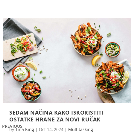
SEDAM NAČINA KAKO ISKORISTITI
OSTATKE HRANE ZA NOVI RUČAK
PREVIOUS
by
Tina King
|
Oct 14, 2024
|
Multitasking