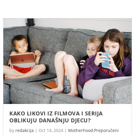
KAKO LIKOVI IZ FILMOVA I SERIJA
OBLIKUJU DANAŠNJU DJECU?
by
redakcija
|
Oct 14, 2024
|
Motherhood
,
Preporučeni