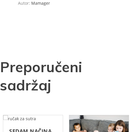
Autor:
Mamager
Preporučeni
sadržaj
SEDAM NAČINA