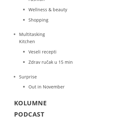
Wellness & beauty
Shopping
Multitasking
Kitchen
Veseli recepti
Zdrav ručak u 15 min
Surprise
Out in November
KOLUMNE
PODCAST