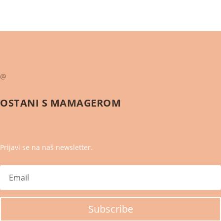
@
OSTANI S
MAMAGEROM
Prijavi se na naš newsletter.
Subscribe