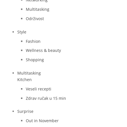
Multitasking
Održivost
Style
Fashion
Wellness & beauty
Shopping
Multitasking
Kitchen
Veseli recepti
Zdrav ručak u 15 min
Surprise
Out in November