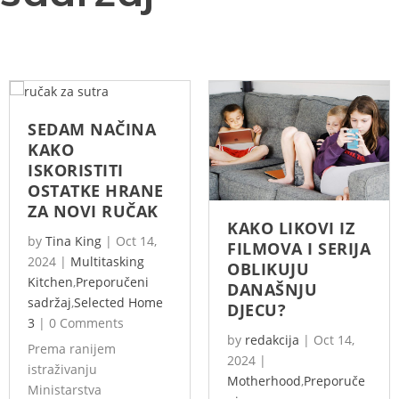
SEDAM NAČINA
KAKO
ISKORISTITI
OSTATKE HRANE
ZA NOVI RUČAK
KAKO LIKOVI IZ
by
Tina King
|
Oct 14,
FILMOVA I SERIJA
2024
|
Multitasking
OBLIKUJU
Kitchen
,
Preporučeni
DANAŠNJU
sadržaj
,
Selected Home
DJECU?
3
|
0 Comments
by
redakcija
|
Oct 14,
Prema ranijem
2024
|
istraživanju
Motherhood
,
Preporuče
Ministarstva