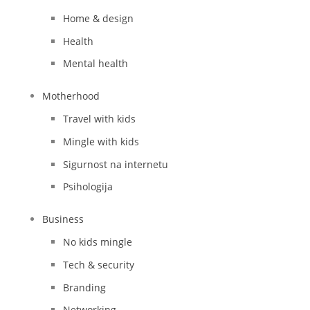
Home & design
Health
Mental health
Motherhood
Travel with kids
Mingle with kids
Sigurnost na internetu
Psihologija
Business
No kids mingle
Tech & security
Branding
Networking