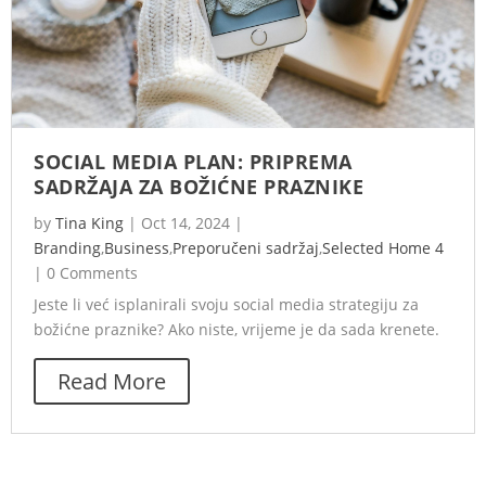
SOCIAL MEDIA PLAN: PRIPREMA
SADRŽAJA ZA BOŽIĆNE PRAZNIKE
by
Tina King
|
Oct 14, 2024
|
Branding
,
Business
,
Preporučeni sadržaj
,
Selected Home 4
|
0 Comments
Jeste li već isplanirali svoju social media strategiju za
božićne praznike? Ako niste, vrijeme je da sada krenete.
Read More