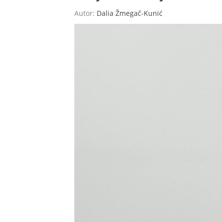
Autor:
Dalia Žmegač-Kunić