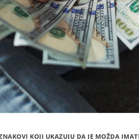
 ZNAKOVI KOJI UKAZUJU DA JE MOŽDA IMAT