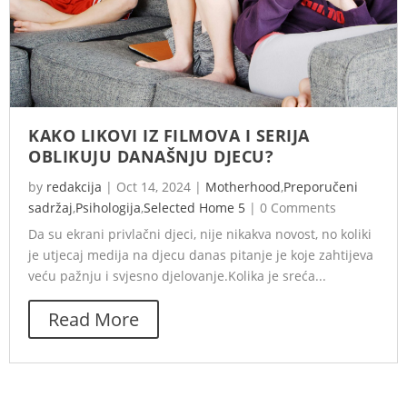
KAKO LIKOVI IZ FILMOVA I SERIJA
OBLIKUJU DANAŠNJU DJECU?
by
redakcija
|
Oct 14, 2024
|
Motherhood
,
Preporučeni
sadržaj
,
Psihologija
,
Selected Home 5
|
0 Comments
Da su ekrani privlačni djeci, nije nikakva novost, no koliki
je utjecaj medija na djecu danas pitanje je koje zahtijeva
veću pažnju i svjesno djelovanje.Kolika je sreća...
Read More