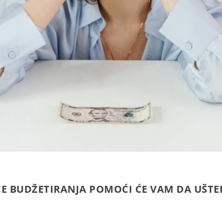
ĆE BUDŽETIRANJA POMOĆI ĆE VAM DA UŠTE