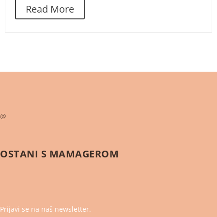
Read More
@
OSTANI S
MAMAGEROM
Prijavi se na naš newsletter.