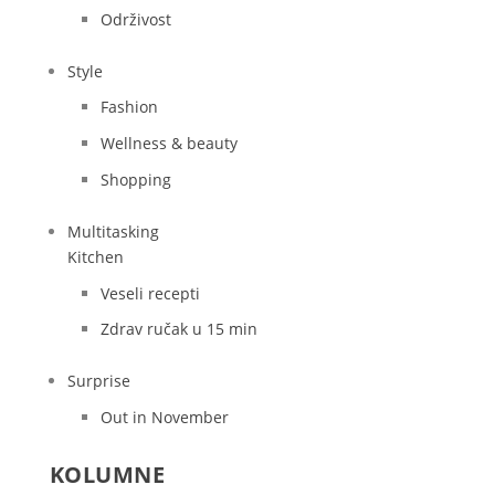
Održivost
Style
Fashion
Wellness & beauty
Shopping
Multitasking
Kitchen
Veseli recepti
Zdrav ručak u 15 min
Surprise
Out in November
KOLUMNE