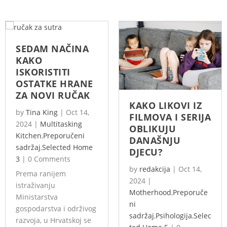
SEDAM NAČINA
KAKO
ISKORISTITI
OSTATKE HRANE
ZA NOVI RUČAK
KAKO LIKOVI IZ
by
Tina King
|
Oct 14,
FILMOVA I SERIJA
2024
|
Multitasking
OBLIKUJU
Kitchen
,
Preporučeni
DANAŠNJU
sadržaj
,
Selected Home
DJECU?
3
|
0 Comments
by
redakcija
|
Oct 14,
Prema ranijem
2024
|
istraživanju
Motherhood
,
Preporuče
Ministarstva
ni
gospodarstva i održivog
sadržaj
,
Psihologija
,
Selec
razvoja, u Hrvatskoj se