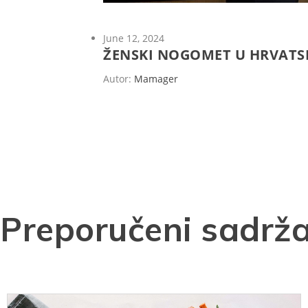
June 12, 2024
ŽENSKI NOGOMET U HRVATS
Autor:
Mamager
Preporučeni sadrža