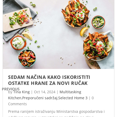
SEDAM NAČINA KAKO ISKORISTITI
OSTATKE HRANE ZA NOVI RUČAK
PREVIOUS
by
Tina King
|
Oct 14, 2024
|
Multitasking
Kitchen
,
Preporučeni sadržaj
,
Selected Home 3
|
0
Comments
Prema ranijem istraživanju Ministarstva gospodarstva i