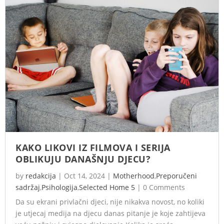
KAKO LIKOVI IZ FILMOVA I SERIJA
OBLIKUJU DANAŠNJU DJECU?
by
redakcija
|
Oct 14, 2024
|
Motherhood
,
Preporučeni
sadržaj
,
Psihologija
,
Selected Home 5
|
0 Comments
Da su ekrani privlačni djeci, nije nikakva novost, no koliki
je utjecaj medija na djecu danas pitanje je koje zahtijeva