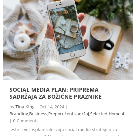
SOCIAL MEDIA PLAN: PRIPREMA
SADRŽAJA ZA BOŽIĆNE PRAZNIKE
by
Tina King
|
Oct 14, 2024
|
Branding
,
Business
,
Preporučeni sadržaj
,
Selected Home 4
|
0 Comments
Jeste li već isplanirali svoju social media strategiju za