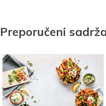
Preporučeni sadrža