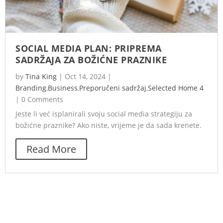
SOCIAL MEDIA PLAN: PRIPREMA
SADRŽAJA ZA BOŽIĆNE PRAZNIKE
by
Tina King
|
Oct 14, 2024
|
Branding
,
Business
,
Preporučeni sadržaj
,
Selected Home 4
|
0 Comments
Jeste li već isplanirali svoju social media strategiju za
božićne praznike? Ako niste, vrijeme je da sada krenete.
Read More