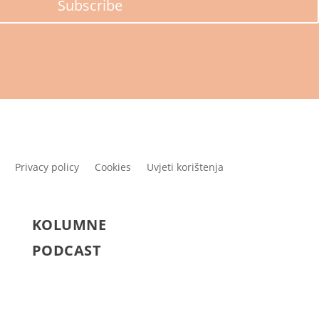
Subscribe
Privacy policy
Cookies
Uvjeti korištenja
KOLUMNE
PODCAST