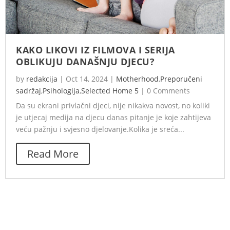
KAKO LIKOVI IZ FILMOVA I SERIJA
OBLIKUJU DANAŠNJU DJECU?
by
redakcija
|
Oct 14, 2024
|
Motherhood
,
Preporučeni
sadržaj
,
Psihologija
,
Selected Home 5
|
0 Comments
Da su ekrani privlačni djeci, nije nikakva novost, no koliki
je utjecaj medija na djecu danas pitanje je koje zahtijeva
veću pažnju i svjesno djelovanje.Kolika je sreća...
Read More