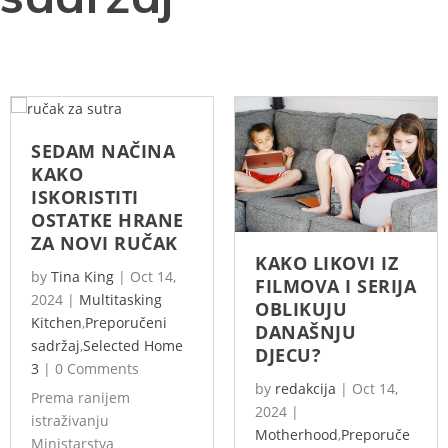
SEDAM NAČINA
KAKO
ISKORISTITI
OSTATKE HRANE
ZA NOVI RUČAK
KAKO LIKOVI IZ
by
Tina King
|
Oct 14,
FILMOVA I SERIJA
2024
|
Multitasking
OBLIKUJU
Kitchen
,
Preporučeni
DANAŠNJU
sadržaj
,
Selected Home
DJECU?
3
|
0 Comments
by
redakcija
|
Oct 14,
Prema ranijem
2024
|
istraživanju
Motherhood
,
Preporuče
Ministarstva