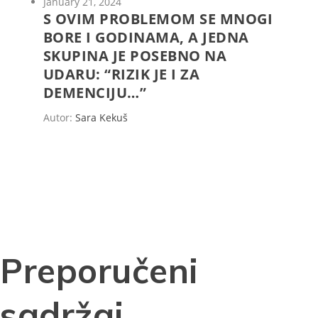
January 21, 2024
S OVIM PROBLEMOM SE MNOGI
BORE I GODINAMA, A JEDNA
SKUPINA JE POSEBNO NA
UDARU: “RIZIK JE I ZA
DEMENCIJU…”
Autor:
Sara Kekuš
Preporučeni
sadržaj