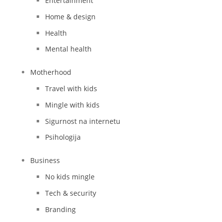
Entertainment
Home & design
Health
Mental health
Motherhood
Travel with kids
Mingle with kids
Sigurnost na internetu
Psihologija
Business
No kids mingle
Tech & security
Branding