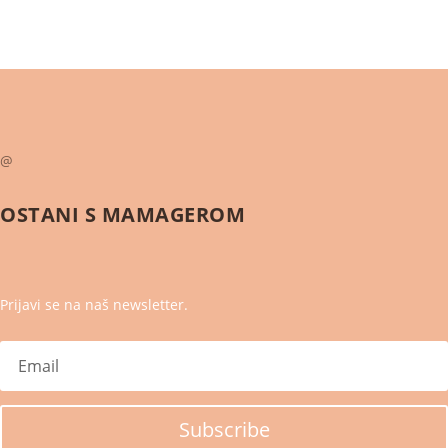
@
OSTANI S
MAMAGEROM
Prijavi se na naš newsletter.
Subscribe