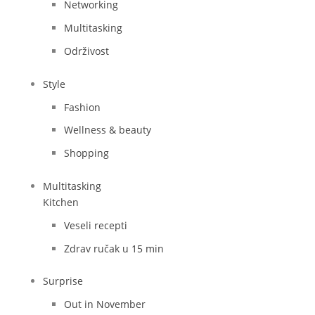
Networking
Multitasking
Održivost
Style
Fashion
Wellness & beauty
Shopping
Multitasking
Kitchen
Veseli recepti
Zdrav ručak u 15 min
Surprise
Out in November