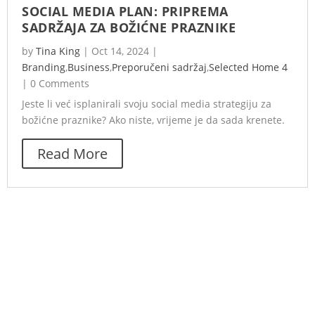
SOCIAL MEDIA PLAN: PRIPREMA
SADRŽAJA ZA BOŽIĆNE PRAZNIKE
by
Tina King
|
Oct 14, 2024
|
Branding
,
Business
,
Preporučeni sadržaj
,
Selected Home 4
|
0 Comments
Jeste li već isplanirali svoju social media strategiju za
božićne praznike? Ako niste, vrijeme je da sada krenete.
Read More