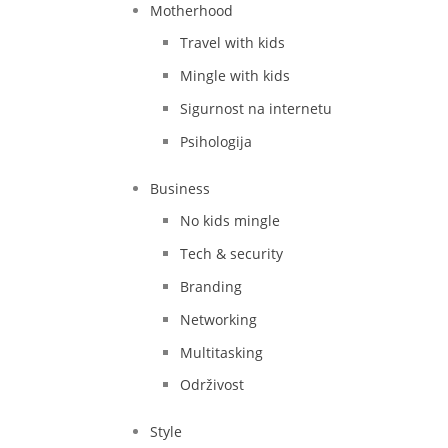
Motherhood
Travel with kids
Mingle with kids
Sigurnost na internetu
Psihologija
Business
No kids mingle
Tech & security
Branding
Networking
Multitasking
Održivost
Style