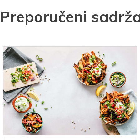
Preporučeni sadrža