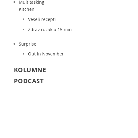
Multitasking
Kitchen
Veseli recepti
Zdrav ručak u 15 min
Surprise
Out in November
KOLUMNE
PODCAST