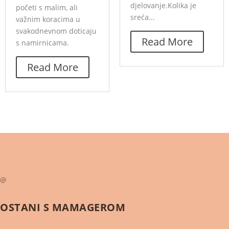
djelovanje.Kolika je
početi s malim, ali
sreća...
važnim koracima u
svakodnevnom doticaju
Read More
s namirnicama.
Read More
@
OSTANI S
MAMAGEROM