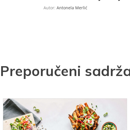
Autor:
Antonela Merlić
Preporučeni sadrža