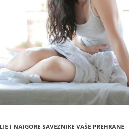
LJE I NAJGORE SAVEZNIKE VAŠE PREHRANE