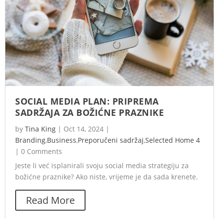
SOCIAL MEDIA PLAN: PRIPREMA
SADRŽAJA ZA BOŽIĆNE PRAZNIKE
by
Tina King
|
Oct 14, 2024
|
Branding
,
Business
,
Preporučeni sadržaj
,
Selected Home 4
|
0 Comments
Jeste li već isplanirali svoju social media strategiju za
božićne praznike? Ako niste, vrijeme je da sada krenete.
Read More