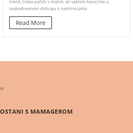
trend, treba početi s malim, ali važnim koracima u
svakodnevnom doticaju s namirnicama.
Read More
@
OSTANI S
MAMAGEROM