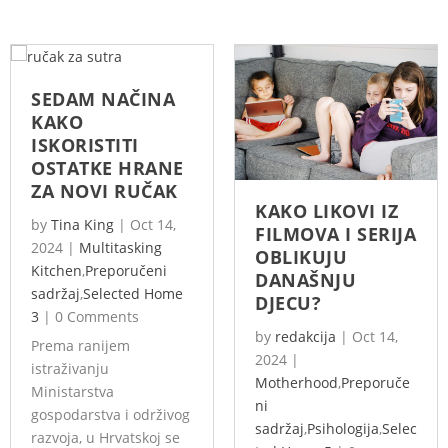
SEDAM NAČINA
KAKO
ISKORISTITI
OSTATKE HRANE
ZA NOVI RUČAK
KAKO LIKOVI IZ
by
Tina King
|
Oct 14,
FILMOVA I SERIJA
2024
|
Multitasking
OBLIKUJU
Kitchen
,
Preporučeni
DANAŠNJU
sadržaj
,
Selected Home
DJECU?
3
|
0 Comments
by
redakcija
|
Oct 14,
Prema ranijem
2024
|
istraživanju
Motherhood
,
Preporuče
Ministarstva
ni
gospodarstva i održivog
sadržaj
,
Psihologija
,
Selec
razvoja, u Hrvatskoj se