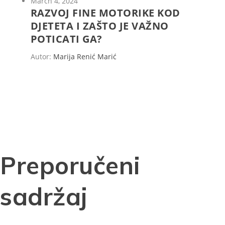
March 4, 2024
RAZVOJ FINE MOTORIKE KOD
DJETETA I ZAŠTO JE VAŽNO
POTICATI GA?
Autor:
Marija Renić Marić
Preporučeni
sadržaj