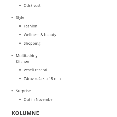
Održivost
Style
Fashion
Wellness & beauty
Shopping
Multitasking
Kitchen
Veseli recepti
Zdrav ručak u 15 min
Surprise
Out in November
KOLUMNE