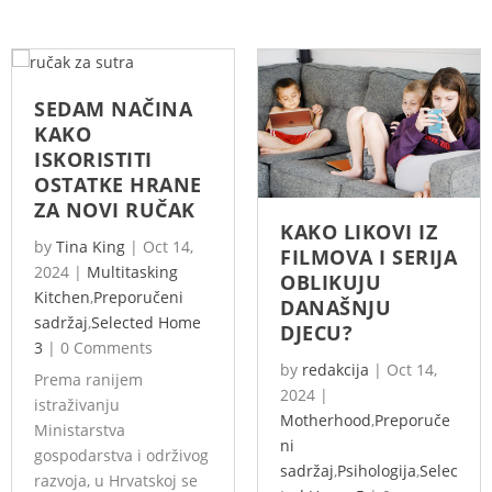
SEDAM NAČINA
KAKO
ISKORISTITI
OSTATKE HRANE
ZA NOVI RUČAK
KAKO LIKOVI IZ
by
Tina King
|
Oct 14,
FILMOVA I SERIJA
2024
|
Multitasking
OBLIKUJU
Kitchen
,
Preporučeni
DANAŠNJU
sadržaj
,
Selected Home
DJECU?
3
|
0 Comments
by
redakcija
|
Oct 14,
Prema ranijem
2024
|
istraživanju
Motherhood
,
Preporuče
Ministarstva
ni
gospodarstva i održivog
sadržaj
,
Psihologija
,
Selec
razvoja, u Hrvatskoj se