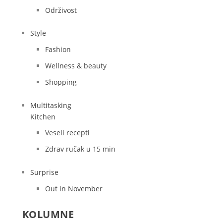
Održivost
Style
Fashion
Wellness & beauty
Shopping
Multitasking
Kitchen
Veseli recepti
Zdrav ručak u 15 min
Surprise
Out in November
KOLUMNE