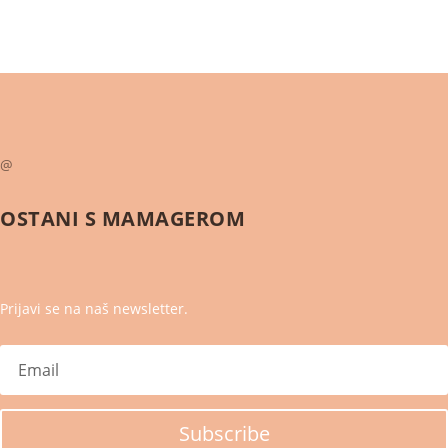
@
OSTANI S
MAMAGEROM
Prijavi se na naš newsletter.
Subscribe