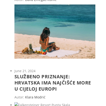
June 21, 2024
SLUŽBENO PRIZNANJE:
HRVATSKA IMA NAJČIŠĆE MORE
U CIJELOJ EUROPI
Autor:
Klara Modrić