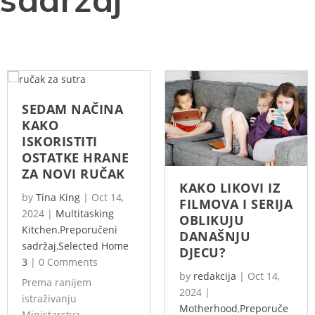
SEDAM NAČINA
KAKO
ISKORISTITI
OSTATKE HRANE
ZA NOVI RUČAK
KAKO LIKOVI IZ
by
Tina King
|
Oct 14,
FILMOVA I SERIJA
2024
|
Multitasking
OBLIKUJU
Kitchen
,
Preporučeni
DANAŠNJU
sadržaj
,
Selected Home
DJECU?
3
|
0 Comments
by
redakcija
|
Oct 14,
Prema ranijem
2024
|
istraživanju
Motherhood
,
Preporuče
Ministarstva