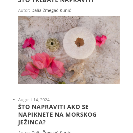
Autor:
Dalia Žmegač-Kunić
August 14, 2024
ŠTO NAPRAVITI AKO SE
NAPIKNETE NA MORSKOG
JEŽINCA?
Autor:
Dalia Žmegač-Kunić