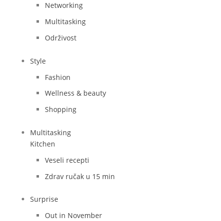
Networking
Multitasking
Održivost
Style
Fashion
Wellness & beauty
Shopping
Multitasking
Kitchen
Veseli recepti
Zdrav ručak u 15 min
Surprise
Out in November