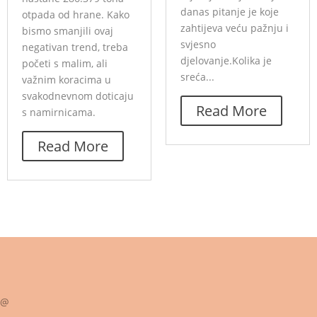
danas pitanje je koje
otpada od hrane. Kako
zahtijeva veću pažnju i
bismo smanjili ovaj
svjesno
negativan trend, treba
djelovanje.Kolika je
početi s malim, ali
sreća...
važnim koracima u
svakodnevnom doticaju
Read More
s namirnicama.
Read More
@