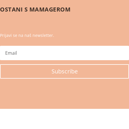
OSTANI S
MAMAGEROM
Prijavi se na naš newsletter.
Subscribe