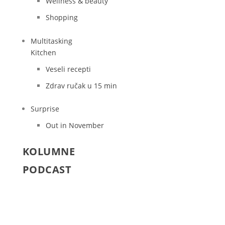
Wellness & beauty
Shopping
Multitasking
Kitchen
Veseli recepti
Zdrav ručak u 15 min
Surprise
Out in November
KOLUMNE
PODCAST