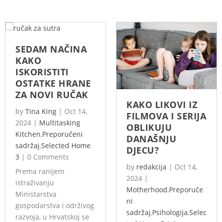
SEDAM NAČINA
KAKO
ISKORISTITI
OSTATKE HRANE
ZA NOVI RUČAK
KAKO LIKOVI IZ
by
Tina King
|
Oct 14,
FILMOVA I SERIJA
2024
|
Multitasking
OBLIKUJU
Kitchen
,
Preporučeni
DANAŠNJU
sadržaj
,
Selected Home
DJECU?
3
|
0 Comments
by
redakcija
|
Oct 14,
Prema ranijem
2024
|
istraživanju
Motherhood
,
Preporuče
Ministarstva
ni
gospodarstva i održivog
sadržaj
,
Psihologija
,
Selec
razvoja, u Hrvatskoj se