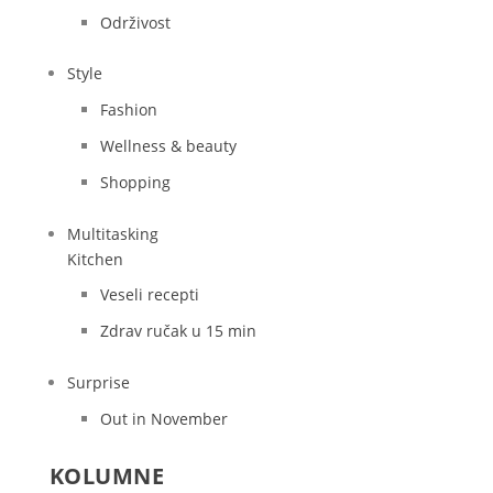
Održivost
Style
Fashion
Wellness & beauty
Shopping
Multitasking
Kitchen
Veseli recepti
Zdrav ručak u 15 min
Surprise
Out in November
KOLUMNE