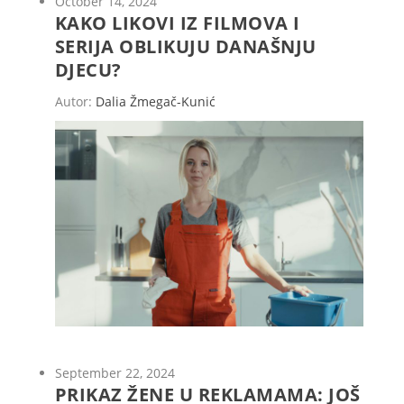
October 14, 2024
KAKO LIKOVI IZ FILMOVA I
SERIJA OBLIKUJU DANAŠNJU
DJECU?
Autor:
Dalia Žmegač-Kunić
September 22, 2024
PRIKAZ ŽENE U REKLAMAMA: JOŠ