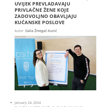
UVIJEK PREVLADAVAJU
PRIVLAČNE ŽENE KOJE
ZADOVOLJNO OBAVLJAJU
KUĆANSKE POSLOVE
Autor:
Dalia Žmegač-Kunić
January 24, 2024