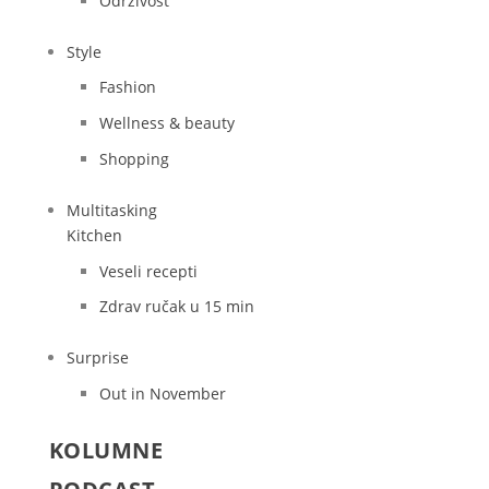
Održivost
Style
Fashion
Wellness & beauty
Shopping
Multitasking
Kitchen
Veseli recepti
Zdrav ručak u 15 min
Surprise
Out in November
KOLUMNE