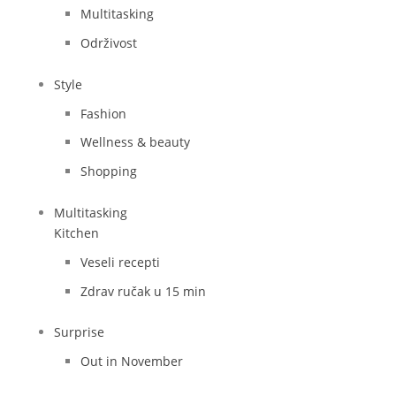
Multitasking
Održivost
Style
Fashion
Wellness & beauty
Shopping
Multitasking
Kitchen
Veseli recepti
Zdrav ručak u 15 min
Surprise
Out in November