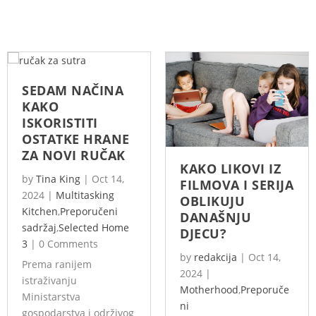
SEDAM NAČINA
KAKO
ISKORISTITI
OSTATKE HRANE
ZA NOVI RUČAK
KAKO LIKOVI IZ
by
Tina King
|
Oct 14,
FILMOVA I SERIJA
2024
|
Multitasking
OBLIKUJU
Kitchen
,
Preporučeni
DANAŠNJU
sadržaj
,
Selected Home
DJECU?
3
|
0 Comments
by
redakcija
|
Oct 14,
Prema ranijem
2024
|
istraživanju
Motherhood
,
Preporuče
Ministarstva
ni
gospodarstva i održivog