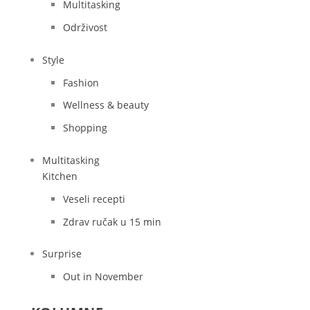
Multitasking
Održivost
Style
Fashion
Wellness & beauty
Shopping
Multitasking
Kitchen
Veseli recepti
Zdrav ručak u 15 min
Surprise
Out in November