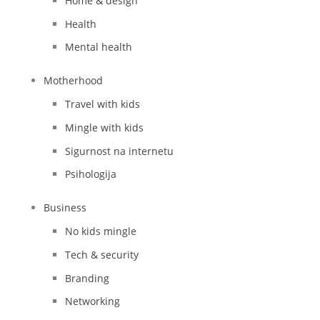
Home & design
Health
Mental health
Motherhood
Travel with kids
Mingle with kids
Sigurnost na internetu
Psihologija
Business
No kids mingle
Tech & security
Branding
Networking