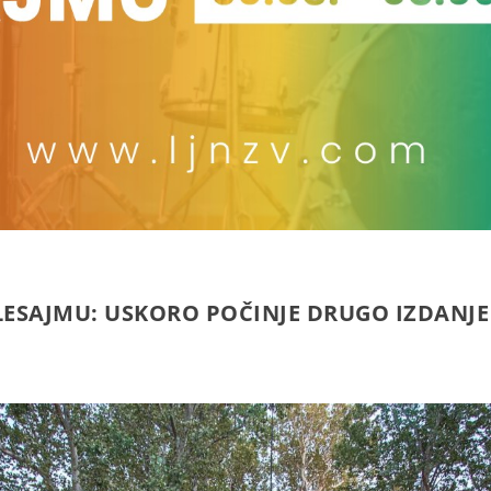
LESAJMU: USKORO POČINJE DRUGO IZDANJE