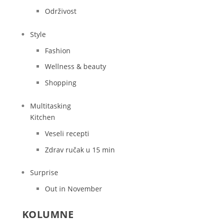
Održivost
Style
Fashion
Wellness & beauty
Shopping
Multitasking
Kitchen
Veseli recepti
Zdrav ručak u 15 min
Surprise
Out in November
KOLUMNE