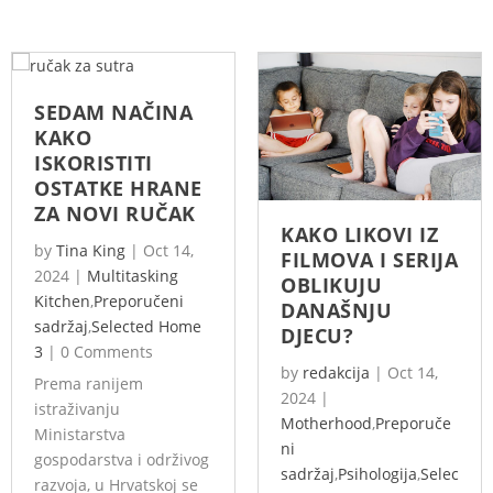
SEDAM NAČINA
KAKO
ISKORISTITI
OSTATKE HRANE
ZA NOVI RUČAK
KAKO LIKOVI IZ
by
Tina King
|
Oct 14,
FILMOVA I SERIJA
2024
|
Multitasking
OBLIKUJU
Kitchen
,
Preporučeni
DANAŠNJU
sadržaj
,
Selected Home
DJECU?
3
|
0 Comments
by
redakcija
|
Oct 14,
Prema ranijem
2024
|
istraživanju
Motherhood
,
Preporuče
Ministarstva
ni
gospodarstva i održivog
sadržaj
,
Psihologija
,
Selec
razvoja, u Hrvatskoj se