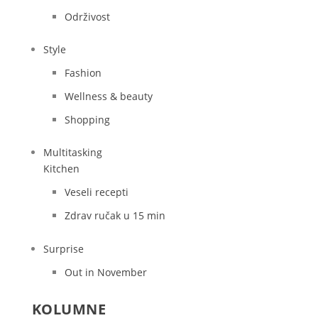
Održivost
Style
Fashion
Wellness & beauty
Shopping
Multitasking
Kitchen
Veseli recepti
Zdrav ručak u 15 min
Surprise
Out in November
KOLUMNE