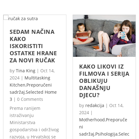
SEDAM NAČINA
KAKO
ISKORISTITI
OSTATKE HRANE
ZA NOVI RUČAK
KAKO LIKOVI IZ
by
Tina King
|
Oct 14,
FILMOVA I SERIJA
2024
|
Multitasking
OBLIKUJU
Kitchen
,
Preporučeni
DANAŠNJU
sadržaj
,
Selected Home
DJECU?
3
|
0 Comments
by
redakcija
|
Oct 14,
Prema ranijem
2024
|
istraživanju
Motherhood
,
Preporuče
Ministarstva
ni
gospodarstva i održivog
sadržaj
,
Psihologija
,
Selec
razvoja, u Hrvatskoj se