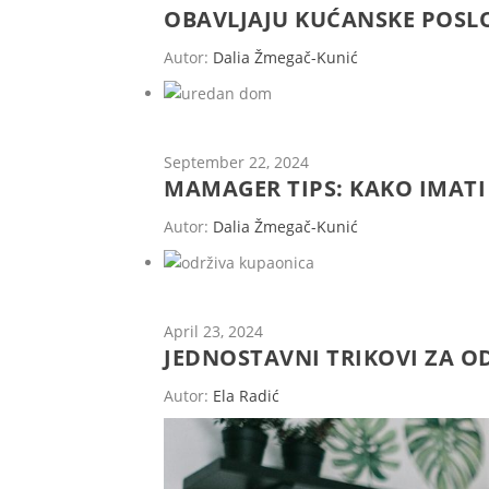
OBAVLJAJU KUĆANSKE POSL
Autor:
Dalia Žmegač-Kunić
September 22, 2024
MAMAGER TIPS: KAKO IMATI
Autor:
Dalia Žmegač-Kunić
April 23, 2024
JEDNOSTAVNI TRIKOVI ZA O
Autor:
Ela Radić