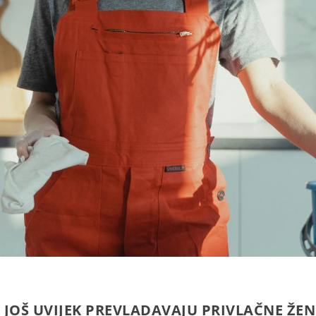
 JOŠ UVIJEK PREVLADAVAJU PRIVLAČNE ŽE