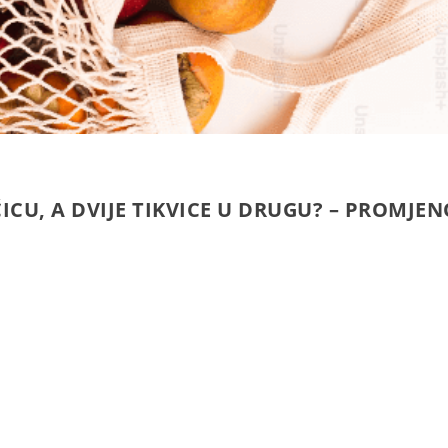
ĆICU, A DVIJE TIKVICE U DRUGU? – PROMJ