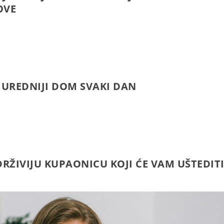
OVE
 UREDNIJI DOM SVAKI DAN
DRŽIVIJU KUPAONICU KOJI ĆE VAM UŠTEDIT