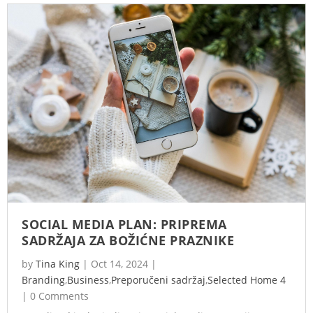
SOCIAL MEDIA PLAN: PRIPREMA
SADRŽAJA ZA BOŽIĆNE PRAZNIKE
by
Tina King
|
Oct 14, 2024
|
Branding
,
Business
,
Preporučeni sadržaj
,
Selected Home 4
|
0 Comments