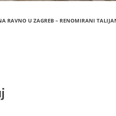
NA RAVNO U ZAGREB – RENOMIRANI TALIJA
j