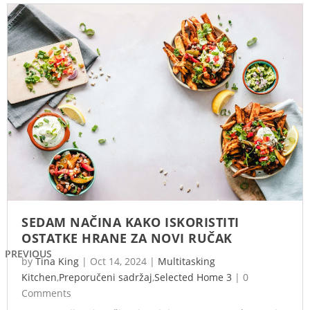
SEDAM NAČINA KAKO ISKORISTITI
OSTATKE HRANE ZA NOVI RUČAK
PREVIOUS
by
Tina King
|
Oct 14, 2024
|
Multitasking
Kitchen
,
Preporučeni sadržaj
,
Selected Home 3
|
0
Comments