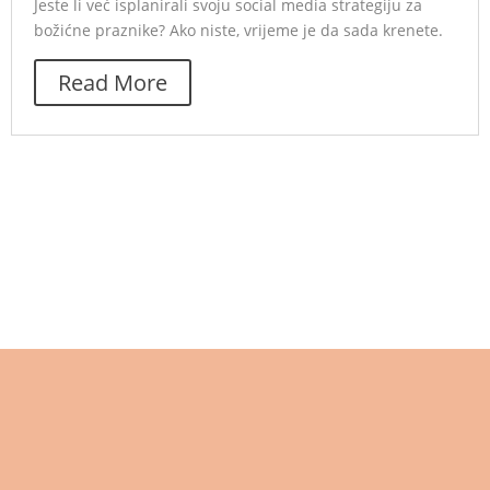
Jeste li već isplanirali svoju social media strategiju za
božićne praznike? Ako niste, vrijeme je da sada krenete.
Read More