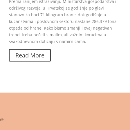
Prema ranijem istraživanju Ministarstva gospodarstva i
održivog razvoja, u Hrvatskoj se godišnje po glavi
stanovnika baci 71 kilogram hrane, dok godišnje u
kućanstvima i poslovnom sektoru nastane 286.379 tona
otpada od hrane. Kako bismo smanjili ovaj negativan
trend, treba početi s malim, ali važnim koracima u
svakodnevnom doticaju s namirnicama.
Read More
@