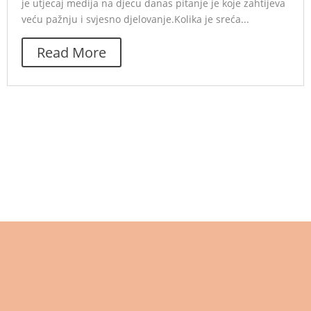
je utjecaj medija na djecu danas pitanje je koje zahtijeva
veću pažnju i svjesno djelovanje.Kolika je sreća...
Read More