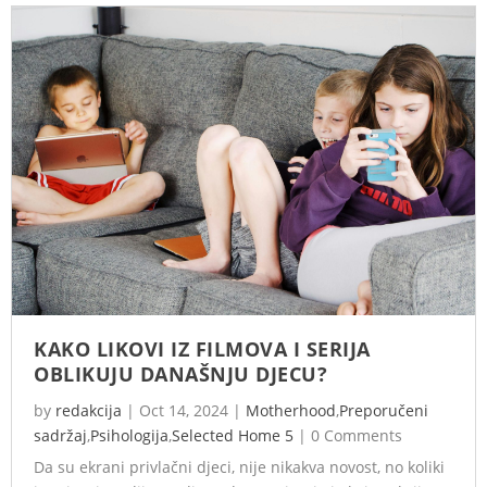
KAKO LIKOVI IZ FILMOVA I SERIJA
OBLIKUJU DANAŠNJU DJECU?
by
redakcija
|
Oct 14, 2024
|
Motherhood
,
Preporučeni
sadržaj
,
Psihologija
,
Selected Home 5
|
0 Comments
Da su ekrani privlačni djeci, nije nikakva novost, no koliki