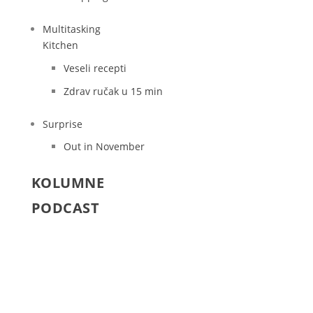
Multitasking
Kitchen
Veseli recepti
Zdrav ručak u 15 min
Surprise
Out in November
KOLUMNE
PODCAST