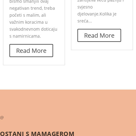
bismo smanjili ovaj
svjesno
negativan trend, treba
djelovanje.Kolika je
početi s malim, ali
sreća...
važnim koracima u
svakodnevnom doticaju
Read More
s namirnicama.
Read More
@
OSTANI S
MAMAGEROM