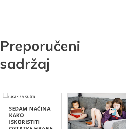
Preporučeni
sadržaj
SEDAM NAČINA
KAKO
ISKORISTITI
OSTATKE HRANE