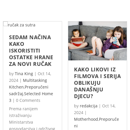
SEDAM NAČINA
KAKO
ISKORISTITI
OSTATKE HRANE
ZA NOVI RUČAK
KAKO LIKOVI IZ
by
Tina King
|
Oct 14,
FILMOVA I SERIJA
2024
|
Multitasking
OBLIKUJU
Kitchen
,
Preporučeni
DANAŠNJU
sadržaj
,
Selected Home
DJECU?
3
|
0 Comments
by
redakcija
|
Oct 14,
Prema ranijem
2024
|
istraživanju
Motherhood
,
Preporuče
Ministarstva
ni
gospodarstva i održivog