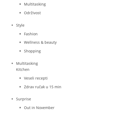
Multitasking
Održivost
Style
Fashion
Wellness & beauty
Shopping
Multitasking
Kitchen
Veseli recepti
Zdrav ručak u 15 min
Surprise
Out in November