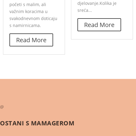
djelovanje.Kolika je
početi s malim, ali
sreća...
važnim koracima u
svakodnevnom doticaju
Read More
s namirnicama.
Read More
@
OSTANI S
MAMAGEROM