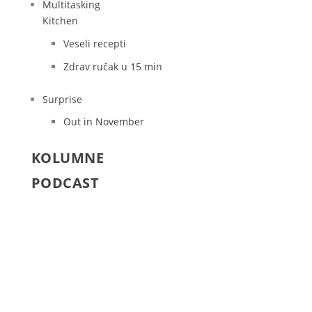
Multitasking
Kitchen
Veseli recepti
Zdrav ručak u 15 min
Surprise
Out in November
KOLUMNE
PODCAST