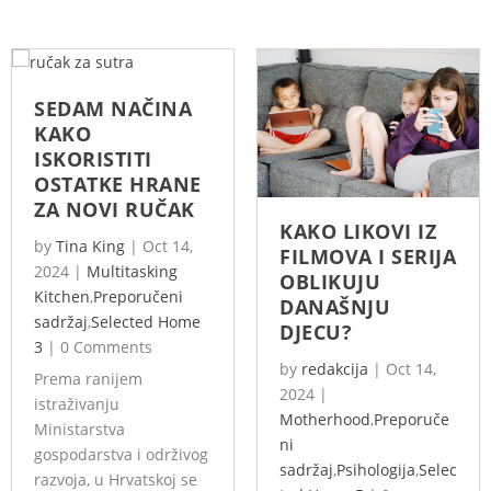
SEDAM NAČINA
KAKO
ISKORISTITI
OSTATKE HRANE
ZA NOVI RUČAK
KAKO LIKOVI IZ
by
Tina King
|
Oct 14,
FILMOVA I SERIJA
2024
|
Multitasking
OBLIKUJU
Kitchen
,
Preporučeni
DANAŠNJU
sadržaj
,
Selected Home
DJECU?
3
|
0 Comments
by
redakcija
|
Oct 14,
Prema ranijem
2024
|
istraživanju
Motherhood
,
Preporuče
Ministarstva
ni
gospodarstva i održivog
sadržaj
,
Psihologija
,
Selec
razvoja, u Hrvatskoj se