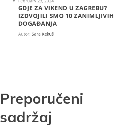
February 23, 2024
GDJE ZA VIKEND U ZAGREBU?
IZDVOJILI SMO 10 ZANIMLJIVIH
DOGAĐANJA
Autor:
Sara Kekuš
Preporučeni
sadržaj