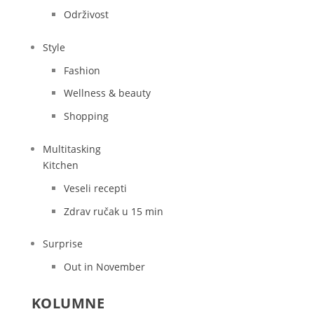
Održivost
Style
Fashion
Wellness & beauty
Shopping
Multitasking
Kitchen
Veseli recepti
Zdrav ručak u 15 min
Surprise
Out in November
KOLUMNE