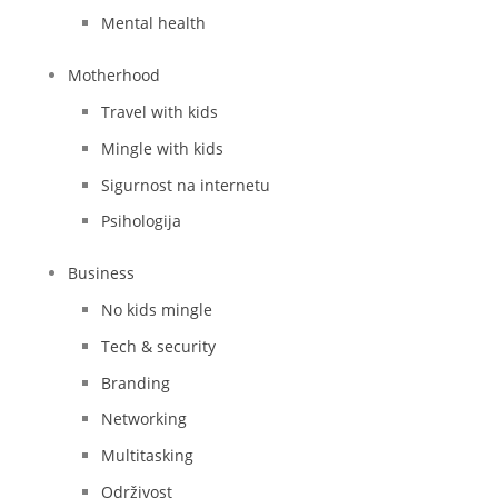
Mental health
Motherhood
Travel with kids
Mingle with kids
Sigurnost na internetu
Psihologija
Business
No kids mingle
Tech & security
Branding
Networking
Multitasking
Održivost