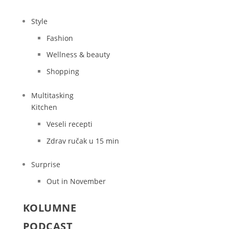
Style
Fashion
Wellness & beauty
Shopping
Multitasking
Kitchen
Veseli recepti
Zdrav ručak u 15 min
Surprise
Out in November
KOLUMNE
PODCAST