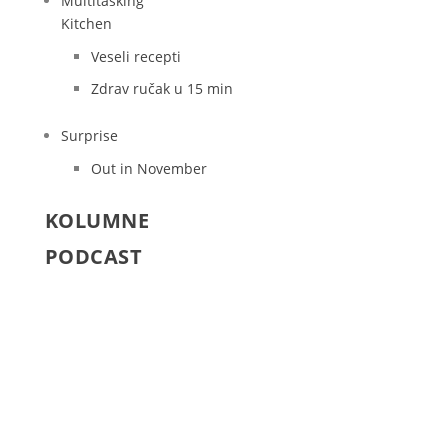
Multitasking
Kitchen
Veseli recepti
Zdrav ručak u 15 min
Surprise
Out in November
KOLUMNE
PODCAST