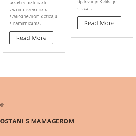
djelovanje.Kolika je
početi s malim, ali
sreća...
važnim koracima u
svakodnevnom doticaju
Read More
s namirnicama.
Read More
@
OSTANI S
MAMAGEROM