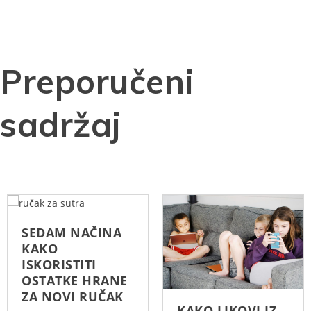
Preporučeni
sadržaj
SEDAM NAČINA
KAKO
ISKORISTITI
OSTATKE HRANE
ZA NOVI RUČAK
KAKO LIKOVI IZ