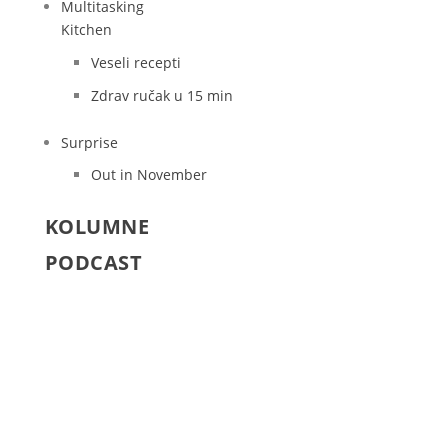
Multitasking
Kitchen
Veseli recepti
Zdrav ručak u 15 min
Surprise
Out in November
KOLUMNE
PODCAST