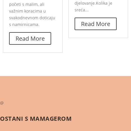
djelovanje.Kolika je
početi s malim, ali
sreća...
važnim koracima u
svakodnevnom doticaju
Read More
s namirnicama.
Read More
@
OSTANI S
MAMAGEROM