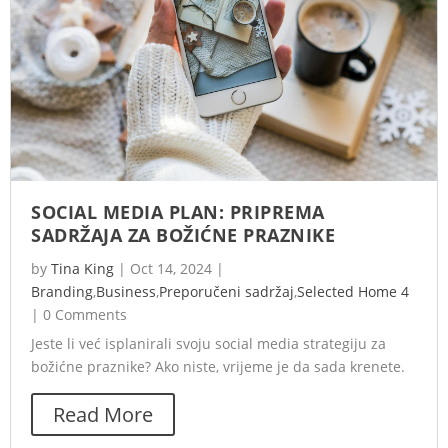
SOCIAL MEDIA PLAN: PRIPREMA
SADRŽAJA ZA BOŽIĆNE PRAZNIKE
by
Tina King
|
Oct 14, 2024
|
Branding
,
Business
,
Preporučeni sadržaj
,
Selected Home 4
|
0 Comments
Jeste li već isplanirali svoju social media strategiju za
božićne praznike? Ako niste, vrijeme je da sada krenete.
Read More