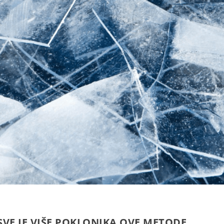
SVE JE VIŠE POKLONIKA OVE METODE