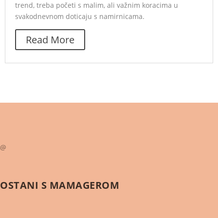
trend, treba početi s malim, ali važnim koracima u
svakodnevnom doticaju s namirnicama.
Read More
@
OSTANI S
MAMAGEROM