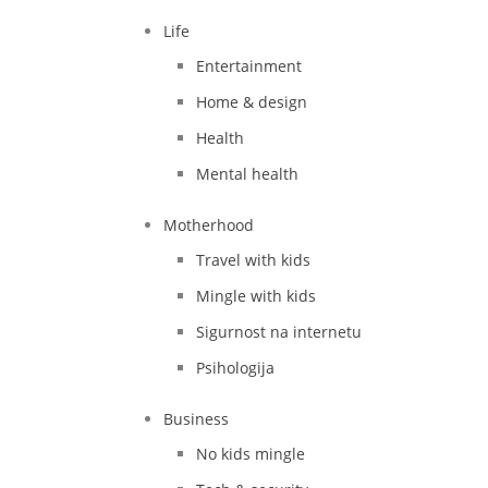
Life
Entertainment
Home & design
Health
Mental health
Motherhood
Travel with kids
Mingle with kids
Sigurnost na internetu
Psihologija
Business
No kids mingle