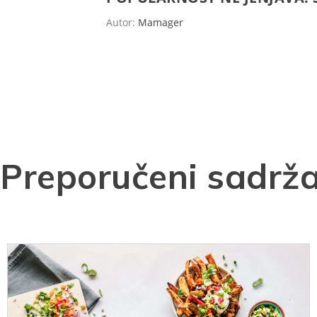
Autor:
Mamager
Preporučeni sadrža