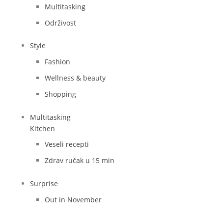
Multitasking
Održivost
Style
Fashion
Wellness & beauty
Shopping
Multitasking
Kitchen
Veseli recepti
Zdrav ručak u 15 min
Surprise
Out in November