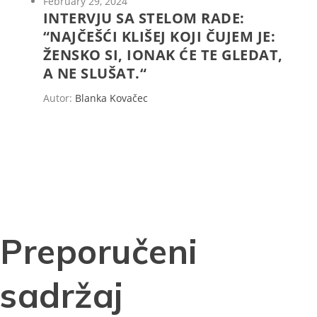
February 29, 2024
INTERVJU SA STELOM RADE:
“NAJČEŠĆI KLIŠEJ KOJI ČUJEM JE:
ŽENSKO SI, IONAK ĆE TE GLEDAT,
A NE SLUŠAT.“
Autor:
Blanka Kovačec
Preporučeni
sadržaj