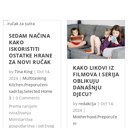
SEDAM NAČINA
KAKO
ISKORISTITI
OSTATKE HRANE
ZA NOVI RUČAK
KAKO LIKOVI IZ
by
Tina King
|
Oct 14,
FILMOVA I SERIJA
2024
|
Multitasking
OBLIKUJU
Kitchen
,
Preporučeni
DANAŠNJU
sadržaj
,
Selected Home
DJECU?
3
|
0 Comments
by
redakcija
|
Oct 14,
Prema ranijem
2024
|
istraživanju
Motherhood
,
Preporuče
Ministarstva
ni
gospodarstva i održivog