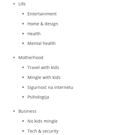
Life
Entertainment
Home & design
Health
Mental health
Motherhood
Travel with kids
Mingle with kids
Sigurnost na internetu
Psihologija
Business
No kids mingle
Tech & security