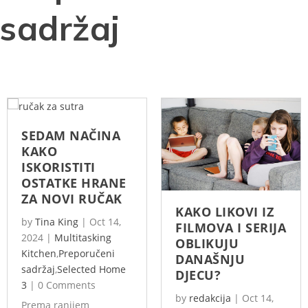
sadržaj
SEDAM NAČINA
KAKO
ISKORISTITI
OSTATKE HRANE
ZA NOVI RUČAK
KAKO LIKOVI IZ
by
Tina King
|
Oct 14,
FILMOVA I SERIJA
2024
|
Multitasking
OBLIKUJU
Kitchen
,
Preporučeni
DANAŠNJU
sadržaj
,
Selected Home
DJECU?
3
|
0 Comments
by
redakcija
|
Oct 14,
Prema ranijem