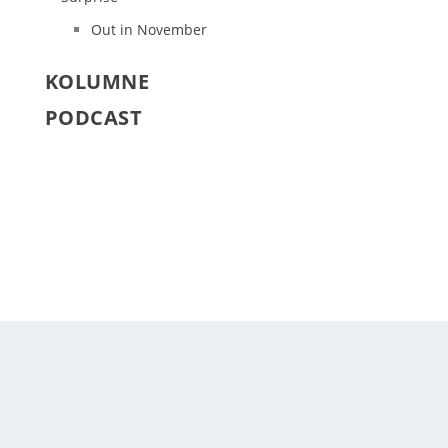
Out in November
KOLUMNE
PODCAST