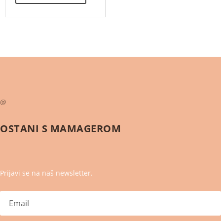
@
OSTANI S
MAMAGEROM
Prijavi se na naš newsletter.