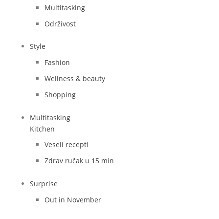
Multitasking
Održivost
Style
Fashion
Wellness & beauty
Shopping
Multitasking
Kitchen
Veseli recepti
Zdrav ručak u 15 min
Surprise
Out in November