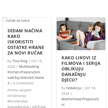
SEDAM NAČINA
KAKO
ISKORISTITI
OSTATKE HRANE
ZA NOVI RUČAK
KAKO LIKOVI IZ
by
Tina King
|
Oct 14,
FILMOVA I SERIJA
2024
|
Multitasking
OBLIKUJU
Kitchen
,
Preporučeni
DANAŠNJU
sadržaj
,
Selected Home
DJECU?
3
|
0 Comments
by
redakcija
|
Oct 14,
Prema ranijem
2024
|
istraživanju
Motherhood
,
Preporuče
Ministarstva
ni
gospodarstva i održivog