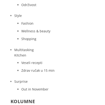
Održivost
Style
Fashion
Wellness & beauty
Shopping
Multitasking
Kitchen
Veseli recepti
Zdrav ručak u 15 min
Surprise
Out in November
KOLUMNE