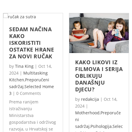
SEDAM NAČINA
KAKO
ISKORISTITI
OSTATKE HRANE
ZA NOVI RUČAK
KAKO LIKOVI IZ
by
Tina King
|
Oct 14,
FILMOVA I SERIJA
2024
|
Multitasking
OBLIKUJU
Kitchen
,
Preporučeni
DANAŠNJU
sadržaj
,
Selected Home
DJECU?
3
|
0 Comments
by
redakcija
|
Oct 14,
Prema ranijem
2024
|
istraživanju
Motherhood
,
Preporuče
Ministarstva
ni
gospodarstva i održivog
sadržaj
,
Psihologija
,
Selec
razvoja, u Hrvatskoj se