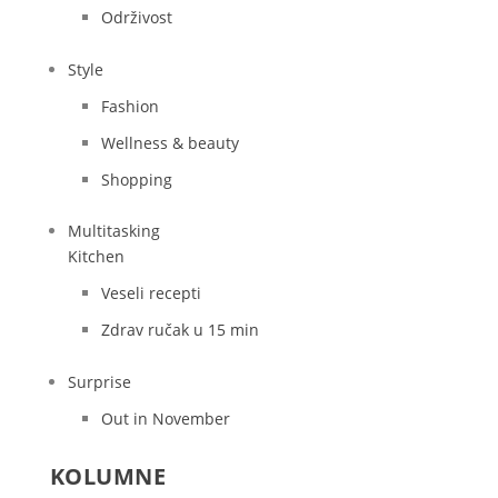
Održivost
Style
Fashion
Wellness & beauty
Shopping
Multitasking
Kitchen
Veseli recepti
Zdrav ručak u 15 min
Surprise
Out in November
KOLUMNE