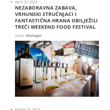
April 22, 2024
NEZABORAVNA ZABAVA,
VRHUNSKI STRUČNJACI I
FANTASTIČNA HRANA OBILJEŽILI
TREĆI WEEKEND FOOD FESTIVAL
Autor:
Mamager
March 21, 2024