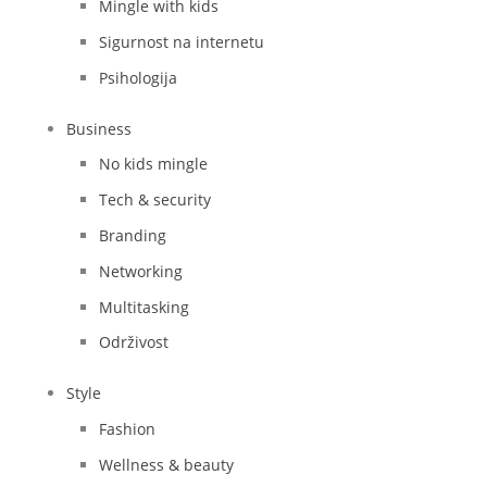
Mingle with kids
Sigurnost na internetu
Psihologija
Business
No kids mingle
Tech & security
Branding
Networking
Multitasking
Održivost
Style
Fashion
Wellness & beauty