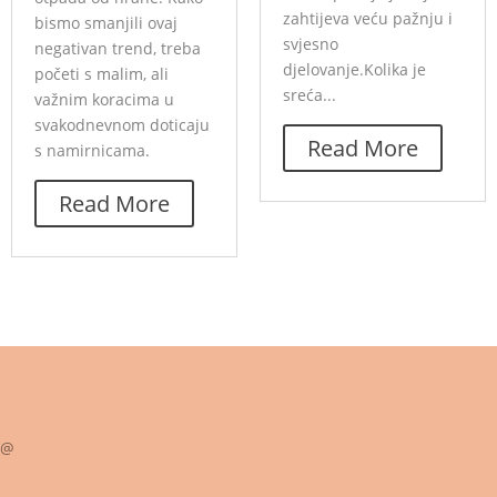
zahtijeva veću pažnju i
bismo smanjili ovaj
svjesno
negativan trend, treba
djelovanje.Kolika je
početi s malim, ali
sreća...
važnim koracima u
svakodnevnom doticaju
Read More
s namirnicama.
Read More
@