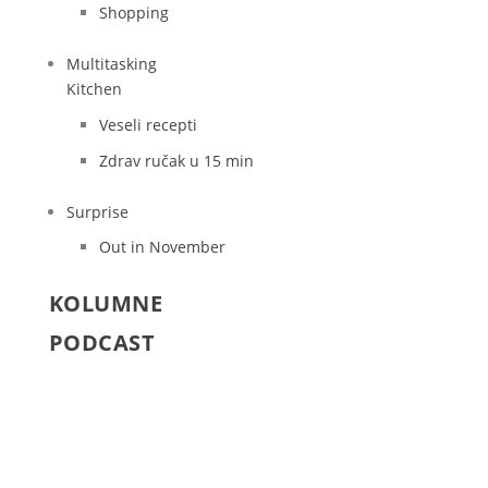
Shopping
Multitasking
Kitchen
Veseli recepti
Zdrav ručak u 15 min
Surprise
Out in November
KOLUMNE
PODCAST