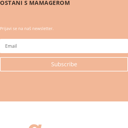
OSTANI S
MAMAGEROM
Prijavi se na naš newsletter.
Subscribe