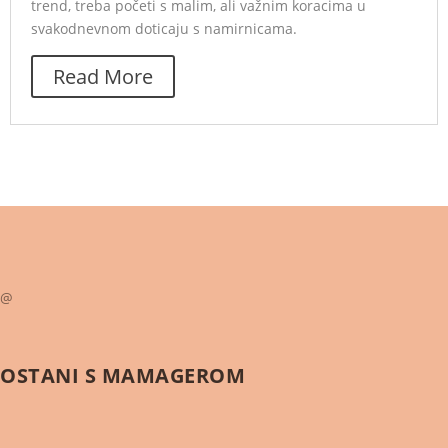
trend, treba početi s malim, ali važnim koracima u
svakodnevnom doticaju s namirnicama.
Read More
@
OSTANI S
MAMAGEROM