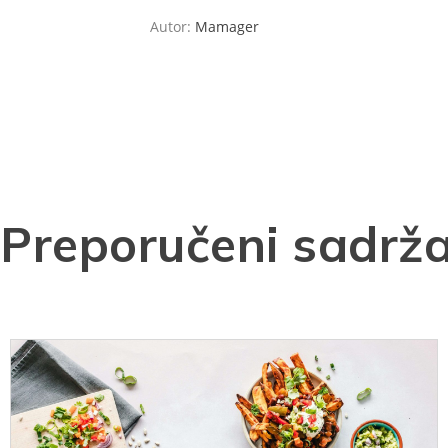
Autor:
Mamager
Preporučeni sadrža