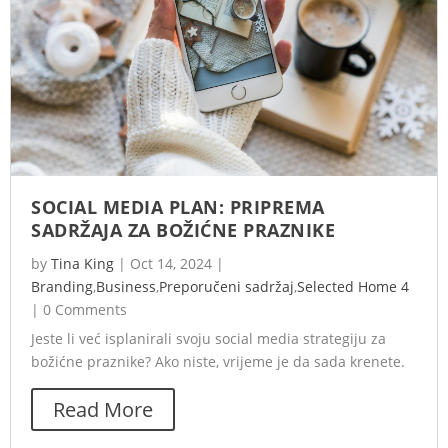
SOCIAL MEDIA PLAN: PRIPREMA
SADRŽAJA ZA BOŽIĆNE PRAZNIKE
by
Tina King
|
Oct 14, 2024
|
Branding
,
Business
,
Preporučeni sadržaj
,
Selected Home 4
|
0 Comments
Jeste li već isplanirali svoju social media strategiju za
božićne praznike? Ako niste, vrijeme je da sada krenete.
Read More