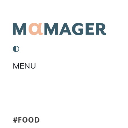
MENU
#FOOD