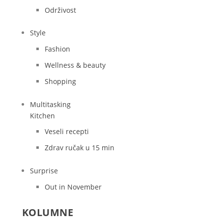
Održivost
Style
Fashion
Wellness & beauty
Shopping
Multitasking
Kitchen
Veseli recepti
Zdrav ručak u 15 min
Surprise
Out in November
KOLUMNE