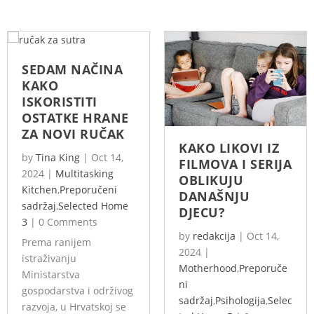
SEDAM NAČINA
KAKO
ISKORISTITI
OSTATKE HRANE
ZA NOVI RUČAK
KAKO LIKOVI IZ
by
Tina King
|
Oct 14,
FILMOVA I SERIJA
2024
|
Multitasking
OBLIKUJU
Kitchen
,
Preporučeni
DANAŠNJU
sadržaj
,
Selected Home
DJECU?
3
|
0 Comments
by
redakcija
|
Oct 14,
Prema ranijem
2024
|
istraživanju
Motherhood
,
Preporuče
Ministarstva
ni
gospodarstva i održivog
sadržaj
,
Psihologija
,
Selec
razvoja, u Hrvatskoj se