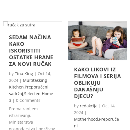
SEDAM NAČINA
KAKO
ISKORISTITI
OSTATKE HRANE
ZA NOVI RUČAK
KAKO LIKOVI IZ
by
Tina King
|
Oct 14,
FILMOVA I SERIJA
2024
|
Multitasking
OBLIKUJU
Kitchen
,
Preporučeni
DANAŠNJU
sadržaj
,
Selected Home
DJECU?
3
|
0 Comments
by
redakcija
|
Oct 14,
Prema ranijem
2024
|
istraživanju
Motherhood
,
Preporuče
Ministarstva
ni
gospodarstva i održivog