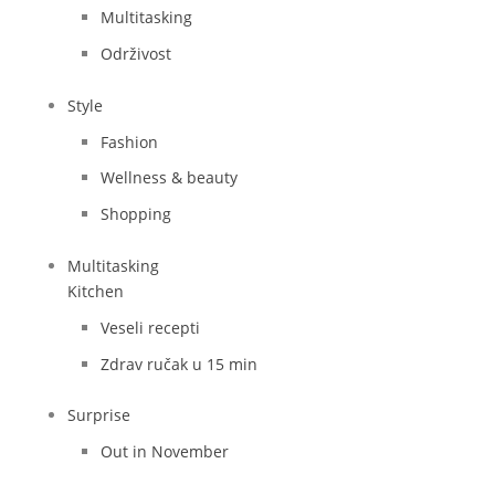
Multitasking
Održivost
Style
Fashion
Wellness & beauty
Shopping
Multitasking
Kitchen
Veseli recepti
Zdrav ručak u 15 min
Surprise
Out in November