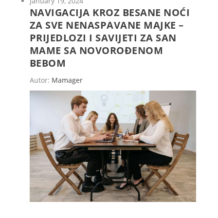
January 19, 2024
NAVIGACIJA KROZ BESANE NOĆI
ZA SVE NENASPAVANE MAJKE –
PRIJEDLOZI I SAVIJETI ZA SAN
MAME SA NOVOROĐENOM
BEBOM
Autor:
Mamager