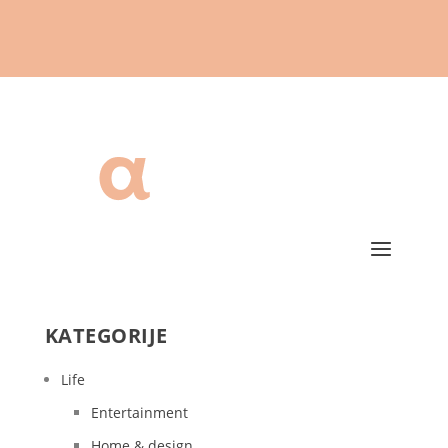
KATEGORIJE
Life
Entertainment
Home & design