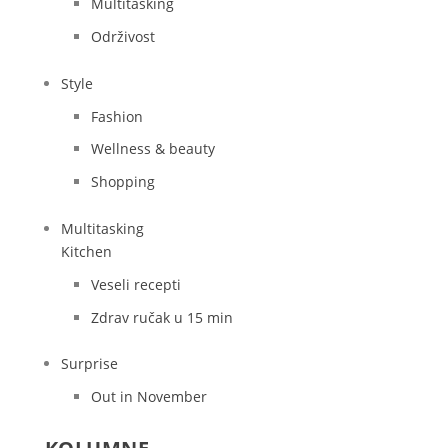
Multitasking
Održivost
Style
Fashion
Wellness & beauty
Shopping
Multitasking
Kitchen
Veseli recepti
Zdrav ručak u 15 min
Surprise
Out in November