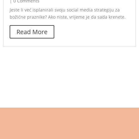
|
0 Comments
Jeste li već isplanirali svoju social media strategiju za
božićne praznike? Ako niste, vrijeme je da sada krenete.
Read More