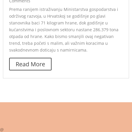
Comments
Prema ranijem istraživanju Ministarstva gospodarstva i
održivog razvoja, u Hrvatskoj se godišnje po glavi
stanovnika baci 71 kilogram hrane, dok godišnje u
kućanstvima i poslovnom sektoru nastane 286.379 tona
otpada od hrane. Kako bismo smanjili ovaj negativan
trend, treba početi s malim, ali važnim koracima u
svakodnevnom doticaju s namirnicama.
Read More
@