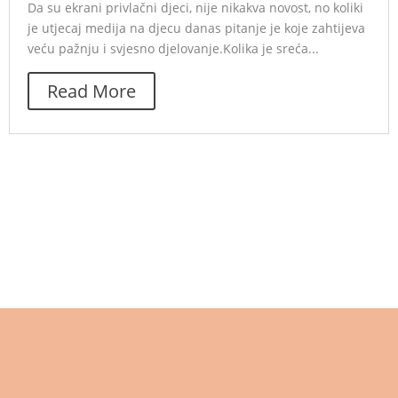
Da su ekrani privlačni djeci, nije nikakva novost, no koliki
je utjecaj medija na djecu danas pitanje je koje zahtijeva
veću pažnju i svjesno djelovanje.Kolika je sreća...
Read More