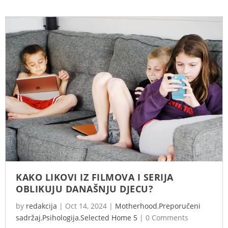
KAKO LIKOVI IZ FILMOVA I SERIJA
OBLIKUJU DANAŠNJU DJECU?
by
redakcija
|
Oct 14, 2024
|
Motherhood
,
Preporučeni
sadržaj
,
Psihologija
,
Selected Home 5
|
0 Comments