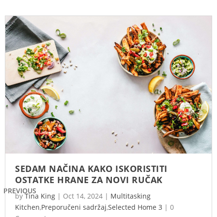
SEDAM NAČINA KAKO ISKORISTITI
OSTATKE HRANE ZA NOVI RUČAK
PREVIOUS
by
Tina King
|
Oct 14, 2024
|
Multitasking
Kitchen
,
Preporučeni sadržaj
,
Selected Home 3
|
0