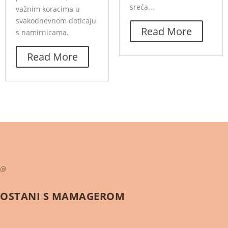
sreća...
važnim koracima u
svakodnevnom doticaju
Read More
s namirnicama.
Read More
@
OSTANI S
MAMAGEROM