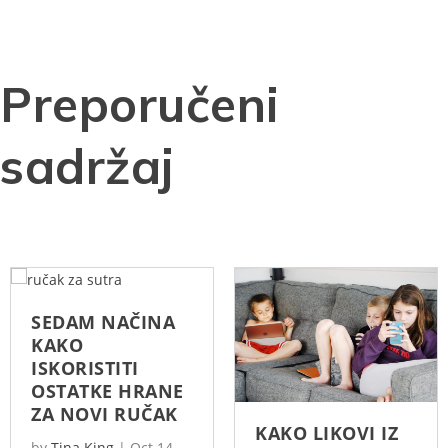
Preporučeni
sadržaj
SEDAM NAČINA
KAKO
ISKORISTITI
OSTATKE HRANE
ZA NOVI RUČAK
KAKO LIKOVI IZ
by
Tina King
|
Oct 14,