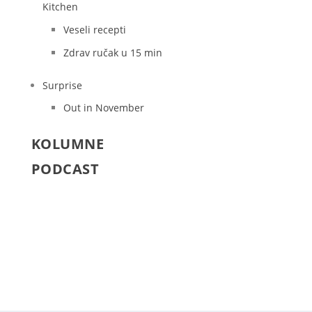
Kitchen
Veseli recepti
Zdrav ručak u 15 min
Surprise
Out in November
KOLUMNE
PODCAST