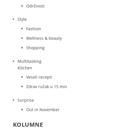
Održivost
Style
Fashion
Wellness & beauty
Shopping
Multitasking
Kitchen
Veseli recepti
Zdrav ručak u 15 min
Surprise
Out in November
KOLUMNE