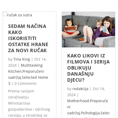
SEDAM NAČINA
KAKO
ISKORISTITI
OSTATKE HRANE
ZA NOVI RUČAK
KAKO LIKOVI IZ
by
Tina King
|
Oct 14,
FILMOVA I SERIJA
2024
|
Multitasking
OBLIKUJU
Kitchen
,
Preporučeni
DANAŠNJU
sadržaj
,
Selected Home
DJECU?
3
|
0 Comments
by
redakcija
|
Oct 14,
Prema ranijem
2024
|
istraživanju
Motherhood
,
Preporuče
Ministarstva
ni
gospodarstva i održivog
sadržaj
,
Psihologija
,
Selec
razvoja, u Hrvatskoj se