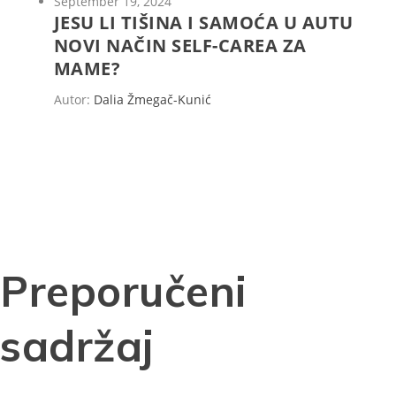
September 19, 2024
JESU LI TIŠINA I SAMOĆA U AUTU
NOVI NAČIN SELF-CAREA ZA
MAME?
Autor:
Dalia Žmegač-Kunić
Preporučeni
sadržaj