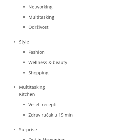
Networking
Multitasking
Održivost
Style
Fashion
Wellness & beauty
Shopping
Multitasking
Kitchen
Veseli recepti
Zdrav ručak u 15 min
Surprise
Out in November