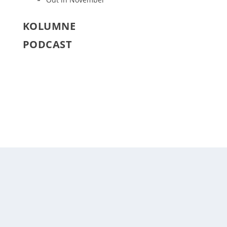
KOLUMNE
PODCAST