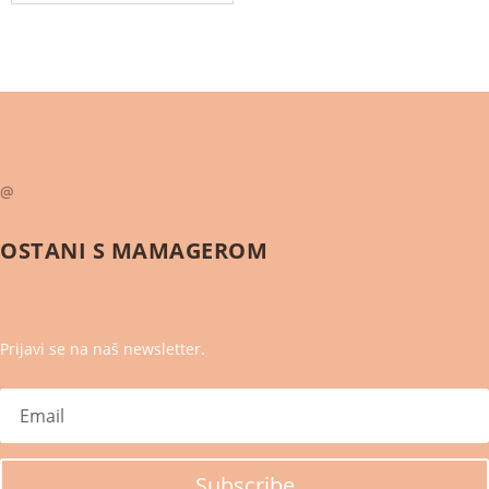
@
OSTANI S
MAMAGEROM
Prijavi se na naš newsletter.
Subscribe