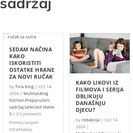
sadržaj
SEDAM NAČINA
KAKO
ISKORISTITI
OSTATKE HRANE
ZA NOVI RUČAK
KAKO LIKOVI IZ
by
Tina King
|
Oct 14,
FILMOVA I SERIJA
2024
|
Multitasking
OBLIKUJU
Kitchen
,
Preporučeni
DANAŠNJU
sadržaj
,
Selected Home
DJECU?
3
|
0 Comments
by
redakcija
|
Oct 14,
Prema ranijem
2024
|
istraživanju