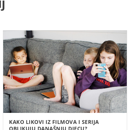
j
KAKO LIKOVI IZ FILMOVA I SERIJA
OBLIKUJU DANAŠNJU DJECU?