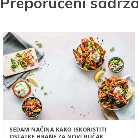
Preporučeni sadrža
SEDAM NAČINA KAKO ISKORISTITI
OSTATKE HRANE ZA NOVI RUČAK