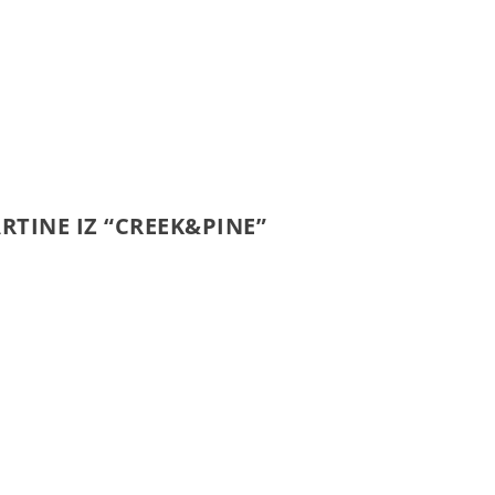
RTINE IZ “CREEK&PINE”