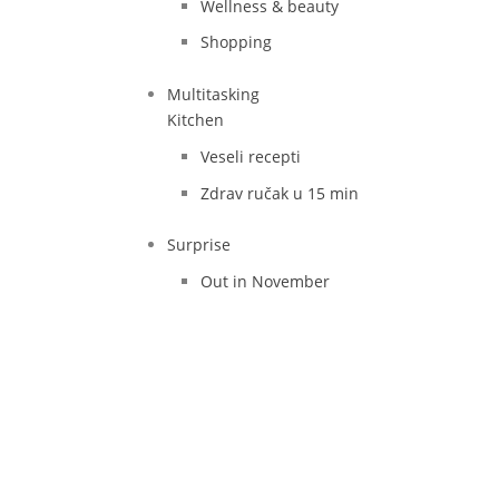
Wellness & beauty
Shopping
Multitasking
Kitchen
Veseli recepti
Zdrav ručak u 15 min
Surprise
Out in November