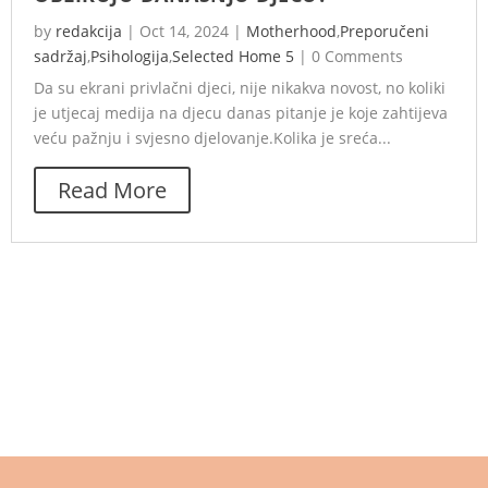
by
redakcija
|
Oct 14, 2024
|
Motherhood
,
Preporučeni
sadržaj
,
Psihologija
,
Selected Home 5
|
0 Comments
Da su ekrani privlačni djeci, nije nikakva novost, no koliki
je utjecaj medija na djecu danas pitanje je koje zahtijeva
veću pažnju i svjesno djelovanje.Kolika je sreća...
Read More