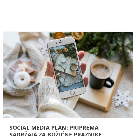
SOCIAL MEDIA PLAN: PRIPREMA
SADRŽAJA ZA BOŽIĆNE PRAZNIKE