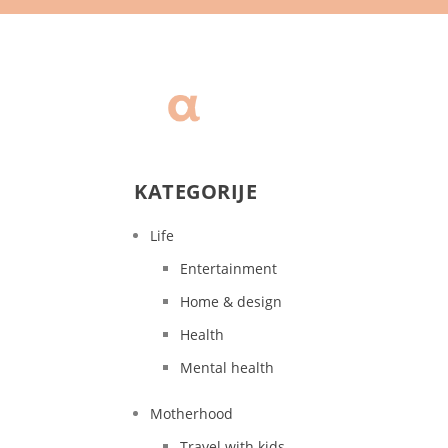
KATEGORIJE
Life
Entertainment
Home & design
Health
Mental health
Motherhood
Travel with kids