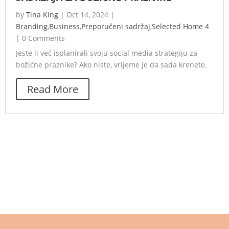
by
Tina King
|
Oct 14, 2024
|
Branding
,
Business
,
Preporučeni sadržaj
,
Selected Home 4
|
0 Comments
Jeste li već isplanirali svoju social media strategiju za
božićne praznike? Ako niste, vrijeme je da sada krenete.
Read More