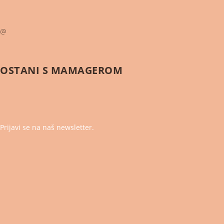
@
OSTANI S
MAMAGEROM
Prijavi se na naš newsletter.